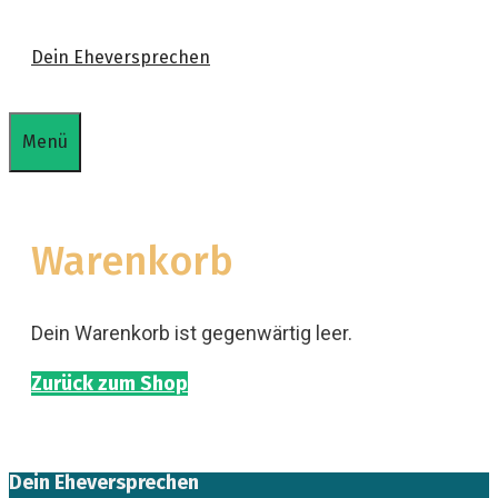
Zum
Dein Eheversprechen
Inhalt
springen
Menü
Warenkorb
Dein Warenkorb ist gegenwärtig leer.
Zurück zum Shop
Dein Eheversprechen